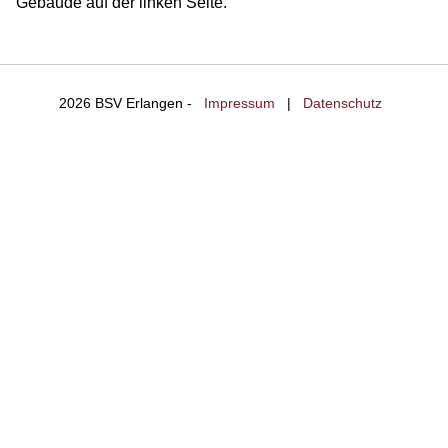
Gebäude auf der linken Seite.
2026 BSV Erlangen -
Impressum
|
Datenschutz