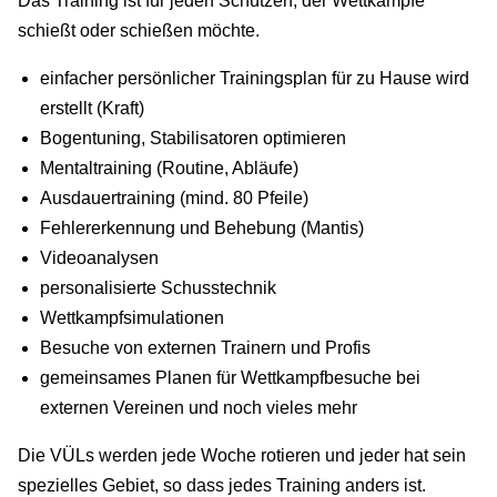
Das Training ist für jeden Schützen, der Wettkämpfe
schießt oder schießen möchte.
einfacher persönlicher Trainingsplan für zu Hause wird
erstellt (Kraft)
Bogentuning, Stabilisatoren optimieren
Mentaltraining (Routine, Abläufe)
Ausdauertraining (mind. 80 Pfeile)
Fehlererkennung und Behebung (Mantis)
Videoanalysen
personalisierte Schusstechnik
Wettkampfsimulationen
Besuche von externen Trainern und Profis
gemeinsames Planen für Wettkampfbesuche bei
externen Vereinen und noch vieles mehr
Die VÜLs werden jede Woche rotieren und jeder hat sein
spezielles Gebiet, so dass jedes Training anders ist.