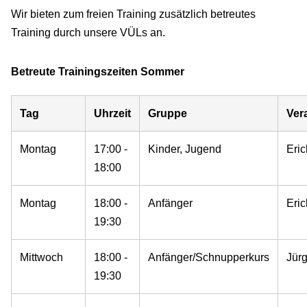
Wir bieten zum freien Training zusätzlich betreutes
Training durch unsere VÜLs an.
Betreute Trainingszeiten Sommer
Tag
Uhrzeit
Gruppe
Ver
Montag
17:00 -
Kinder, Jugend
Eric
18:00
Montag
18:00 -
Anfänger
Eric
19:30
Mittwoch
18:00 -
Anfänger/Schnupperkurs
Jür
19:30