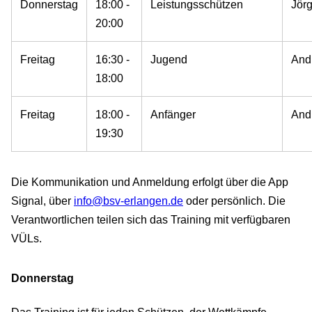
Donnerstag
18:00 -
Leistungsschützen
Jör
20:00
Freitag
16:30 -
Jugend
And
18:00
Freitag
18:00 -
Anfänger
And
19:30
Die Kommunikation und Anmeldung erfolgt über die App
Signal, über
info@bsv-erlangen.de
oder persönlich. Die
Verantwortlichen teilen sich das Training mit verfügbaren
VÜLs.
Donnerstag